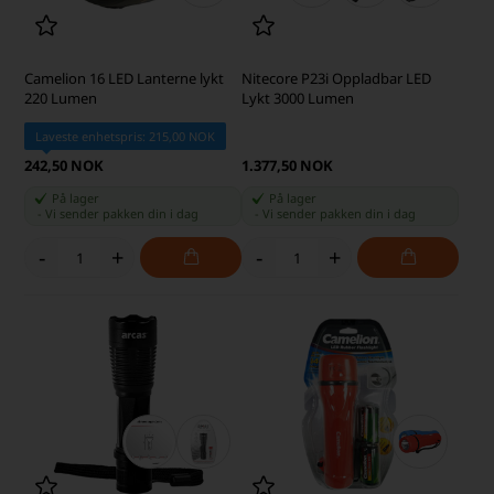
Camelion 16 LED Lanterne lykt
Nitecore P23i Oppladbar LED
220 Lumen
Lykt 3000 Lumen
Laveste enhetspris: 215,00 NOK
242,50 NOK
1.377,50 NOK
På lager
På lager
-
Vi sender pakken din
i dag
-
Vi sender pakken din
i dag
-
+
-
+