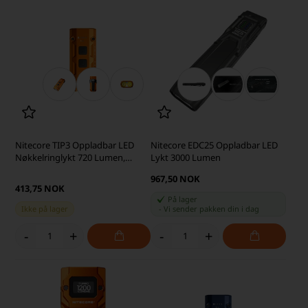
Nitecore TIP3 Oppladbar LED
Nitecore EDC25 Oppladbar LED
Nøkkelringlykt 720 Lumen,
Lykt 3000 Lumen
Orange
967,50 NOK
413,75 NOK
På lager
Ikke på lager
-
Vi sender pakken din
i dag
-
+
-
+