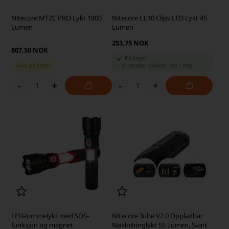
Nitecore MT2C PRO Lykt 1800
Nitecore CL10 Clips LED Lykt 45
Lumen
Lumen
253,75 NOK
807,50 NOK
På lager
Ikke på lager
-
Vi sender pakken din
i dag
-
+
-
+
LED-lommelykt med SOS-
Nitecore Tube V2.0 Oppladbar
funksjon og magnet
Nøkkelringlykt 55 Lumen, Svart