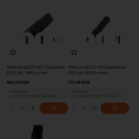
Nitecore EDC09 MCT Oppladbar
Nitecore EDC31 UHI Oppladbar
LED Lykt, 1600 Lumen
LED Lykt 3500 Lumen
853,23 NOK
772,58 NOK
På lager
På lager
-
Vi sender pakken din
i dag
-
Vi sender pakken din
i dag
-
+
-
+