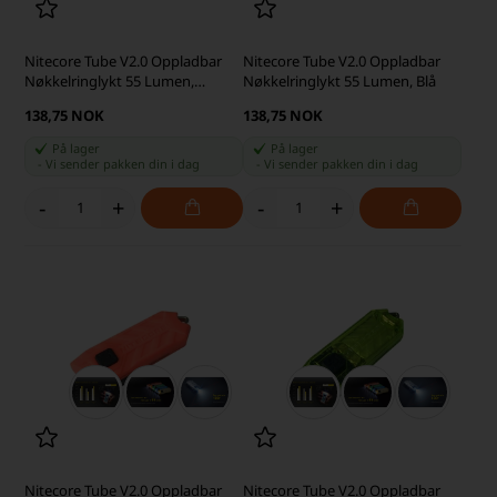
Nitecore Tube V2.0 Oppladbar
Nitecore Tube V2.0 Oppladbar
Nøkkelringlykt 55 Lumen,
Nøkkelringlykt 55 Lumen, Blå
Asurblå
138,75 NOK
138,75 NOK
På lager
På lager
-
Vi sender pakken din
i dag
-
Vi sender pakken din
i dag
-
+
-
+
Nitecore Tube V2.0 Oppladbar
Nitecore Tube V2.0 Oppladbar