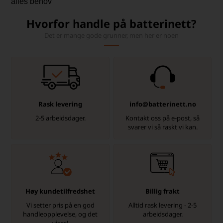
alles behov
Hvorfor handle på batterinett?
Det er mange gode grunner, men her er noen
Rask levering
info@batterinett.no
2-5 arbeidsdager.
Kontakt oss på e-post, så
svarer vi så raskt vi kan.
Høy kundetilfredshet
Billig frakt
Vi setter pris på en god
Alltid rask levering - 2-5
handleopplevelse, og det
arbeidsdager.
vises!