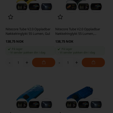
Nitecore Tube V2.0 Oppladbar
Nitecore Tube V2.0 Oppladbar
Nøkkelringlykt 55 Lumen, Gul
Nøkkelringlykt 55 Lumen,
Transparent
138,75 NOK
138,75 NOK
På lager
På lager
-
Vi sender pakken din
i dag
-
Vi sender pakken din
i dag
-
+
-
+