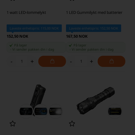
1 watt LED-lommelykt
1 LED Gummilykt med batterier
Laveste enhetspris: 115,00 NOK
Laveste enhetspris: 152,50 NOK
152,50 NOK
167,50 NOK
På lager
På lager
-
Vi sender pakken din
i dag
-
Vi sender pakken din
i dag
-
+
-
+