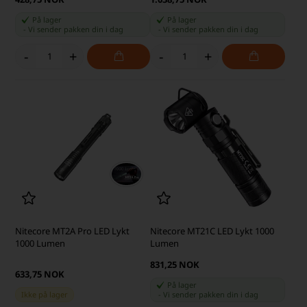
På lager
På lager
-
Vi sender pakken din
i dag
-
Vi sender pakken din
i dag
-
+
-
+
Nitecore MT2A Pro LED Lykt
Nitecore MT21C LED Lykt 1000
1000 Lumen
Lumen
831,25 NOK
633,75 NOK
På lager
Ikke på lager
-
Vi sender pakken din
i dag