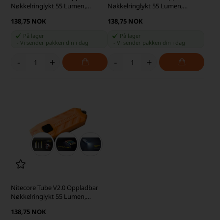
Nøkkelringlykt 55 Lumen,
Nøkkelringlykt 55 Lumen,
Korallfarget
Olivengrønn
138,75 NOK
138,75 NOK
På lager
På lager
-
Vi sender pakken din
i dag
-
Vi sender pakken din
i dag
-
+
-
+
Nitecore Tube V2.0 Oppladbar
Nøkkelringlykt 55 Lumen,
Orange
138,75 NOK