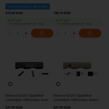
Laveste enhetspris: 260,00 NOK
275,00 NOK
138,75 NOK
På lager
På lager
-
Vi sender pakken din
i dag
-
Vi sender pakken din
i dag
-
+
-
+
Nitecore EDC07 Oppladbar
Nitecore EDC07 Oppladbar
Lommelykt 1500 lumen, Svart
Lommelykt 1500 lumen, Desert
Tan
537,50 NOK
537,50 NOK