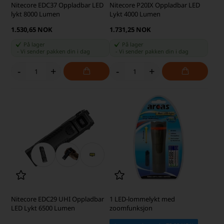
Nitecore EDC37 Oppladbar LED
Nitecore P20IX Oppladbar LED
lykt 8000 Lumen
Lykt 4000 Lumen
1.530,65 NOK
1.731,25 NOK
På lager
På lager
-
Vi sender pakken din
i dag
-
Vi sender pakken din
i dag
-
+
-
+
Nitecore EDC29 UHI Oppladbar
1 LED-lommelykt med
LED Lykt 6500 Lumen
zoomfunksjon