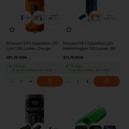
Nitecore TUP2 Oppladbar LED
Nitecore TIP3 Oppladbar LED
Lykt 1200 Lumen, Orange
Nøkkelringlykt 720 Lumen, Blå
691,25 NOK
413,75 NOK
På lager
På lager
-
Vi sender pakken din
i dag
-
Vi sender pakken din
i dag
-
+
-
+