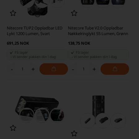
Nitecore TUP2 Oppladbar LED
Nitecore Tube V2.0 Oppladbar
Lykt 1200 Lumen, Svart
Nøkkelringlykt 55 Lumen, Grønn
691,25 NOK
138,75 NOK
På lager
På lager
-
Vi sender pakken din
i dag
-
Vi sender pakken din
i dag
-
+
-
+