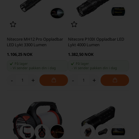
Nitecore MH12 Pro Oppladbar
Nitecore P10IX Oppladbar LED
LED Lykt 3300 Lumen
Lykt 4000 Lumen
1.106,25 NOK
1.382,50 NOK
På lager
På lager
-
Vi sender pakken din
i dag
-
Vi sender pakken din
i dag
-
+
-
+