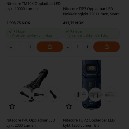
Nitecore TM10K Oppladbar LED
Nitecore TIP3 Oppladbar LED
Lykt 10000 Lumen
Nøkkelringlykt 720 Lumen, Svart
2.998,75 NOK
413,75 NOK
På lager
På lager
-
Vi sender pakken din
i dag
-
Vi sender pakken din
i dag
-
+
-
+
Nitecore P40 Oppladbar LED
Nitecore TUP2 Oppladbar LED
Lykt 2000 Lumen
Lykt 1200 Lumen, Blå