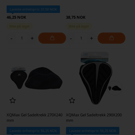
Laveste enhetspris: 37,50 NOK
46,25 NOK
38,75 NOK
Ikke på lager
Ikke på lager
-
+
-
+
XQMax Gel Sadeltrekk 270X240
XQMax Gel Sadeltrekk 290X200
mm
mm
Laveste enhetspris: 56,25 NOK
Laveste enhetspris: 56,25 NOK