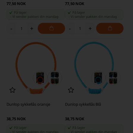
77,50 NOK
77,50 NOK
På lager
På lager
-
Vi sender pakken din
mandag
-
Vi sender pakken din
mandag
-
+
-
+
Dunlop sykkellås oransje
Dunlop sykkellås Blå
38,75 NOK
38,75 NOK
På lager
På lager
-
Vi sender pakken din
mandag
-
Vi sender pakken din
mandag