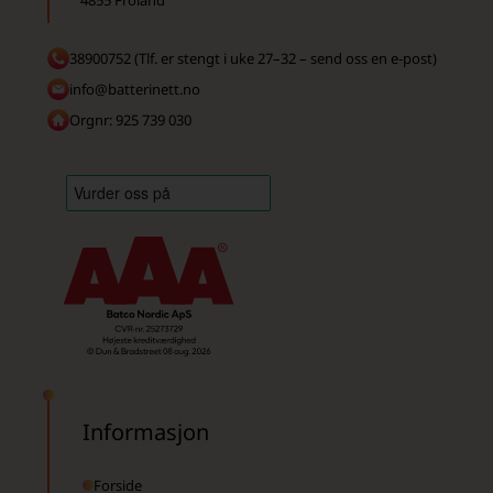
38900752 (Tlf. er stengt i uke 27–32 – send oss en e-post)
info@batterinett.no
Orgnr: 925 739 030
Informasjon
Forside