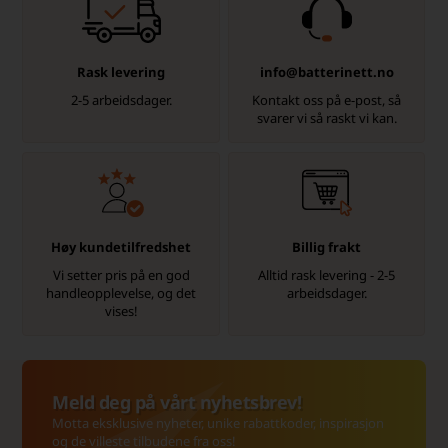
Rask levering
info@batterinett.no
2-5 arbeidsdager.
Kontakt oss på e-post, så
svarer vi så raskt vi kan.
Høy kundetilfredshet
Billig frakt
Vi setter pris på en god
Alltid rask levering - 2-5
handleopplevelse, og det
arbeidsdager.
vises!
Meld deg på vårt nyhetsbrev!
Motta eksklusive nyheter, unike rabattkoder, inspirasjon
og de villeste tilbudene fra oss!