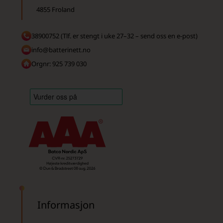
4855 Froland
38900752 (Tlf. er stengt i uke 27–32 – send oss en e-post)
info@batterinett.no
Orgnr: 925 739 030
Informasjon