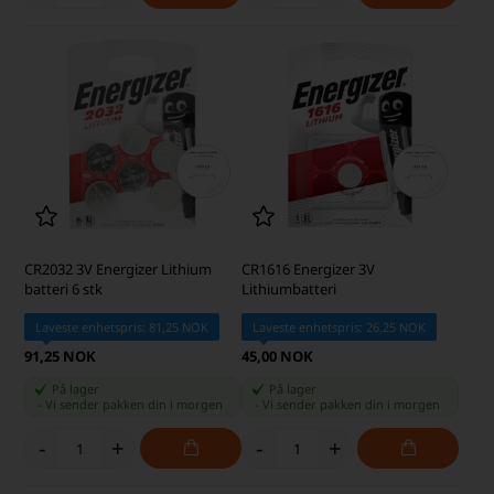
CR2032 3V Energizer Lithium
CR1616 Energizer 3V
batteri 6 stk
Lithiumbatteri
Laveste enhetspris: 81,25 NOK
Laveste enhetspris: 26,25 NOK
91,25 NOK
45,00 NOK
På lager
På lager
-
Vi sender pakken din
i morgen
-
Vi sender pakken din
i morgen
-
+
-
+