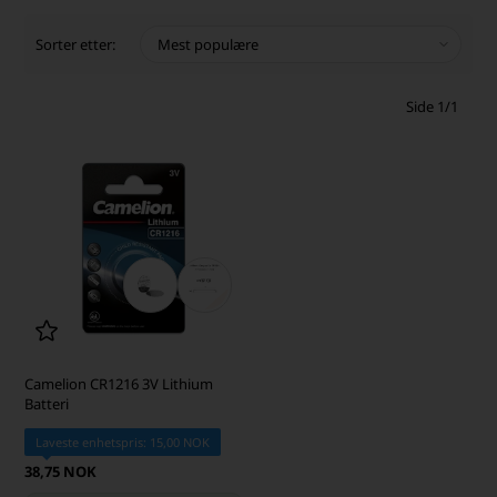
Sorter etter:
Side 1/1
Camelion CR1216 3V Lithium
Batteri
Laveste enhetspris: 15,00 NOK
38,75 NOK