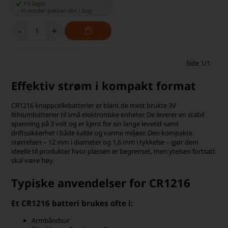
På lager
-
Vi sender pakken din
i dag
-
+
Side 1/1
Effektiv strøm i kompakt format
CR1216 knappcellebatterier er blant de mest brukte 3V
lithiumbatterier til små elektroniske enheter. De leverer en stabil
spenning på 3 volt og er kjent for sin lange levetid samt
driftssikkerhet i både kalde og varme miljøer. Den kompakte
størrelsen – 12 mm i diameter og 1,6 mm i tykkelse – gjør dem
ideelle til produkter hvor plassen er begrenset, men ytelsen fortsatt
skal være høy.
Typiske anvendelser for CR1216
Et CR1216 batteri brukes ofte i:
Armbåndsur