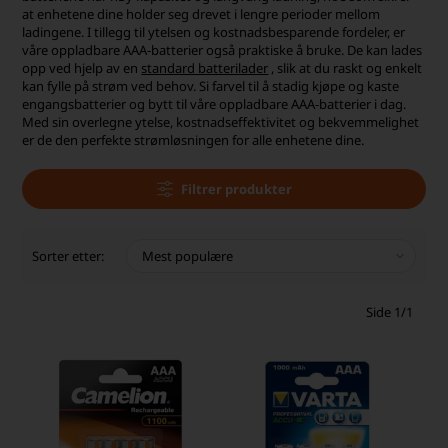
at enhetene dine holder seg drevet i lengre perioder mellom
ladingene. I tillegg til ytelsen og kostnadsbesparende fordeler, er
våre oppladbare AAA-batterier også praktiske å bruke. De kan lades
opp ved hjelp av en
standard batterilader
, slik at du raskt og enkelt
kan fylle på strøm ved behov. Si farvel til å stadig kjøpe og kaste
engangsbatterier og bytt til våre oppladbare AAA-batterier i dag.
Med sin overlegne ytelse, kostnadseffektivitet og bekvemmelighet
er de den perfekte strømløsningen for alle enhetene dine.
Filtrer produkter
Sorter etter:
Side 1/1