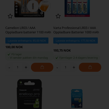
Camelion LR03 / AAA
Varta Professional LR03 / AAA
Oppladbare batterier 1100 mAh
Oppladbare Batterier 1000 mAh
Laveste enhetspris: 85,00 NOK
Laveste enhetspris: 177,50 NOK
100,00 NOK
193,75 NOK
På lager
-
Vi sender pakken din
mandag
Fjernlager 2-4 dagers levering
-
+
-
+