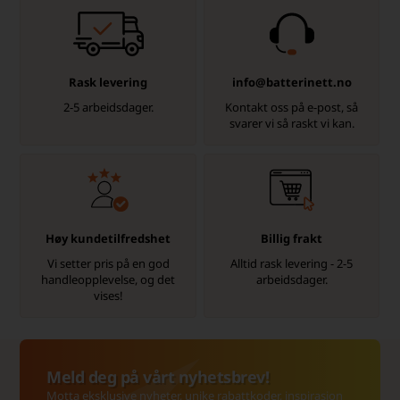
Rask levering
info@batterinett.no
2-5 arbeidsdager.
Kontakt oss på e-post, så
svarer vi så raskt vi kan.
Høy kundetilfredshet
Billig frakt
Vi setter pris på en god
Alltid rask levering - 2-5
handleopplevelse, og det
arbeidsdager.
vises!
Meld deg på vårt nyhetsbrev!
Motta eksklusive nyheter, unike rabattkoder, inspirasjon