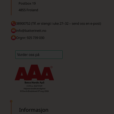
Postbox 19
4855 Froland
38900752 (Tlf. er stengt i uke 27–32 – send oss en e-post)
info@batterinett.no
Orgnr: 925 739 030
Informasjon