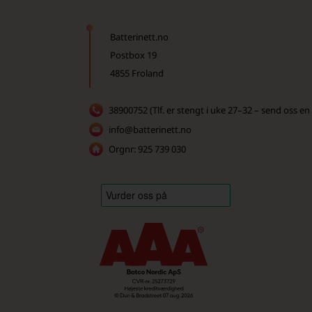
Batterinett.no
Postbox 19
4855 Froland
38900752 (Tlf. er stengt i uke 27–32 – send oss en
info@batterinett.no
Orgnr: 925 739 030