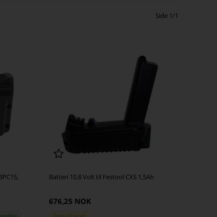
Side 1/1
 BPC15,
Batteri 10,8 Volt til Festool CXS 1,5Ah
676,25 NOK
andag
Ikke på lager