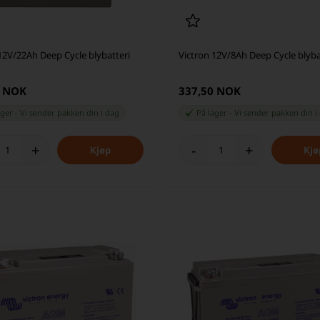
12V/22Ah Deep Cycle blybatteri
Victron 12V/8Ah Deep Cycle blyba
0 NOK
337,50 NOK
ager
-
Vi sender pakken din
i dag
På lager
-
Vi sender pakken din
i
+
-
+