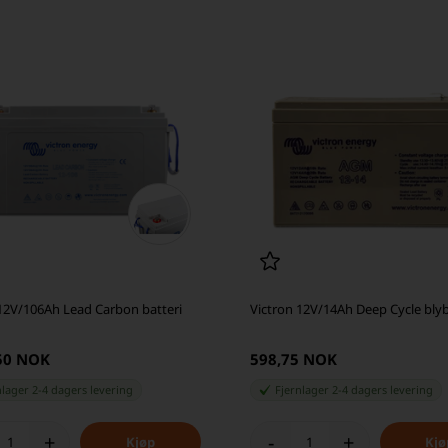
 12V/106Ah Lead Carbon batteri
Victron 12V/14Ah Deep Cycle blyb
,50 NOK
598,75 NOK
nlager 2-4 dagers levering
Fjernlager 2-4 dagers levering
+
-
+