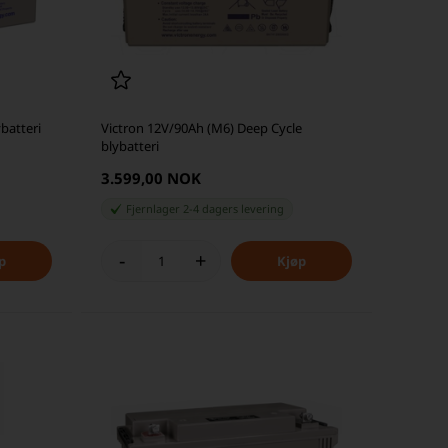
batteri
Victron 12V/90Ah (M6) Deep Cycle
blybatteri
3.599,00 NOK
Fjernlager 2-4 dagers levering
-
+