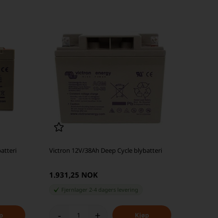
atteri
Victron 12V/38Ah Deep Cycle blybatteri
1.931,25 NOK
Fjernlager 2-4 dagers levering
-
+