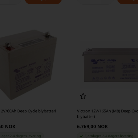
12V/60Ah Deep Cycle blybatteri
Victron 12V/165Ah (M8) Deep Cyc
blybatteri
,50 NOK
6.769,00 NOK
nlager 2-4 dagers levering
Fjernlager 2-4 dagers levering