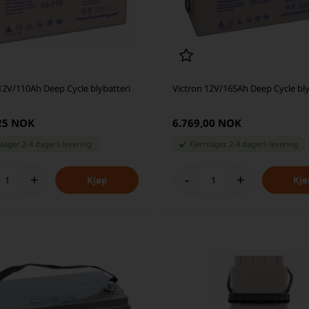
12V/110Ah Deep Cycle blybatteri
Victron 12V/165Ah Deep Cycle bly
,25 NOK
6.769,00 NOK
nlager 2-4 dagers levering
Fjernlager 2-4 dagers levering
+
-
+