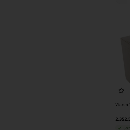
Victron 
2.352
Fjer