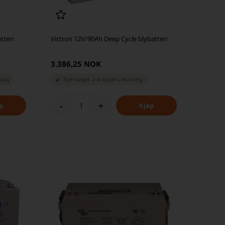
tteri
Victron 12V/90Ah Deep Cycle blybatteri
3.386,25 NOK
 dag
Fjernlager 2-4 dagers levering
-
+