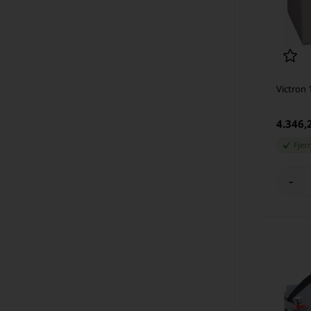
Victron 
4.346
Fjer
-