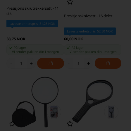
Presisjons skrutrekkersett - 11
stk
Presisjonsknivsett - 16 deler
Laveste enhetspris: 31,25 NOK
Laveste enhetspris: 52,50 NOK
38,75 NOK
60,00 NOK
På lager
På lager
-
Vi sender pakken din
i morgen
-
Vi sender pakken din
i morgen
-
+
-
+