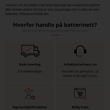
Uansett om du jobber med små reparasjoner, kreative prosjekter
eller ønsker ekstra sikring av skur og garasje, har vi utstyret som
fullender arbeidsområdet ditt.
Hvorfor handle på batterinett?
Det er mange gode grunner, men her er noen
Rask levering
info@batterinett.no
2-5 arbeidsdager.
Kontakt oss på e-post, så
svarer vi så raskt vi kan.
Høy kundetilfredshet
Billig frakt