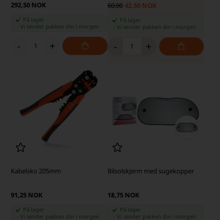
292,50 NOK
60,00
42,50 NOK
På lager
På lager
-
Vi sender pakken din
i morgen
-
Vi sender pakken din
i morgen
-
+
-
+
Kabelsko 205mm
Bilsolskjerm med sugekopper
91,25 NOK
18,75 NOK
På lager
På lager
-
Vi sender pakken din
i morgen
-
Vi sender pakken din
i morgen