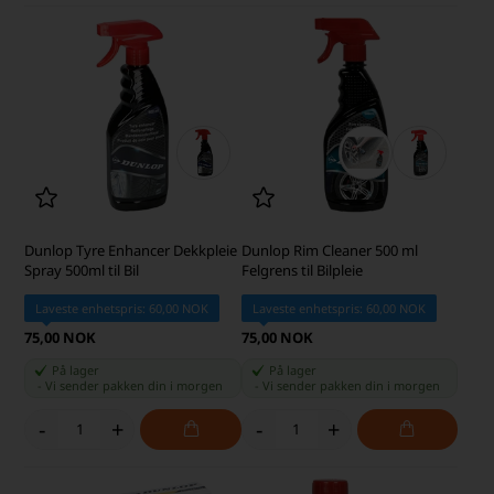
Dunlop Tyre Enhancer Dekkpleie
Dunlop Rim Cleaner 500 ml
Spray 500ml til Bil
Felgrens til Bilpleie
Laveste enhetspris: 60,00 NOK
Laveste enhetspris: 60,00 NOK
75,00 NOK
75,00 NOK
På lager
På lager
-
Vi sender pakken din
i morgen
-
Vi sender pakken din
i morgen
-
+
-
+