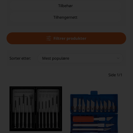
Tilbehør
Tilhengernett
Filtrer produkter
Sorter etter:
Side 1/1