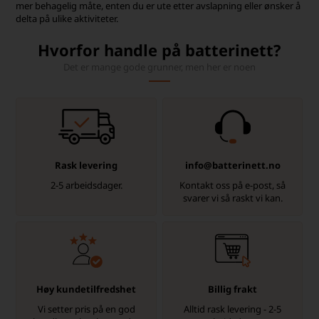
mer behagelig måte, enten du er ute etter avslapning eller ønsker å
delta på ulike aktiviteter.
Hvorfor handle på batterinett?
Det er mange gode grunner, men her er noen
Rask levering
info@batterinett.no
2-5 arbeidsdager.
Kontakt oss på e-post, så
svarer vi så raskt vi kan.
Høy kundetilfredshet
Billig frakt
Vi setter pris på en god
Alltid rask levering - 2-5