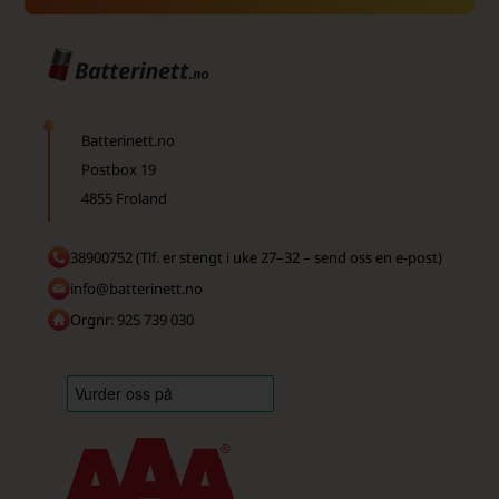
Batterinett.no
Postbox 19
4855 Froland
38900752 (Tlf. er stengt i uke 27–32 – send oss en e-post)
info@batterinett.no
Orgnr: 925 739 030