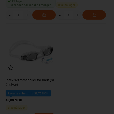
På lager
-
Vi sender pakken din
i morgen
Ikke på lager
-
+
-
+
Intex svømmebriller for barn (8+
år) Svart
Laveste enhetspris: 38,75 NOK
45,00 NOK
Ikke på lager