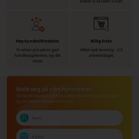
svarer vi så raskt vi kan.
Høy kundetilfredshet
Billig frakt
Vi setter pris på en god
Alltid rask levering - 2-5
handleopplevelse, og det
arbeidsdager.
vises!
Meld deg på vårt nyhetsbrev!
Motta eksklusive nyheter, unike rabattkoder, inspirasjon
og de villeste tilbudene fra oss!