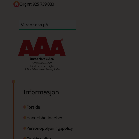
Orgnr: 925 739 030
Informasjon
Forside
Handelsbetingelser
Personopplysningspolicy
Cookie policy