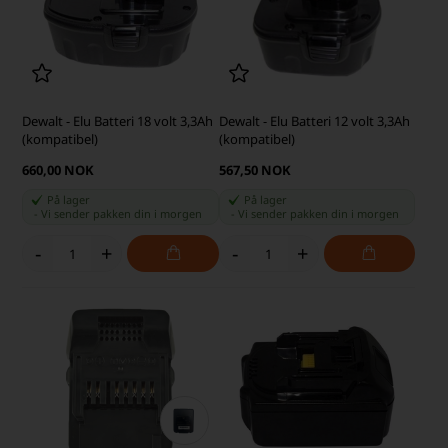
Dewalt - Elu Batteri 18 volt 3,3Ah
Dewalt - Elu Batteri 12 volt 3,3Ah
(kompatibel)
(kompatibel)
660,00 NOK
567,50 NOK
På lager
På lager
-
Vi sender pakken din
i morgen
-
Vi sender pakken din
i morgen
-
+
-
+