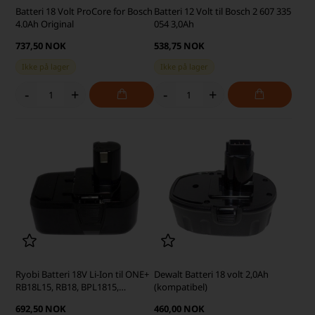
Batteri 18 Volt ProCore for Bosch
Batteri 12 Volt til Bosch 2 607 335
4.0Ah Original
054 3,0Ah
737,50 NOK
538,75 NOK
Ikke på lager
Ikke på lager
-
+
-
+
Ryobi Batteri 18V Li-Ion til ONE+
Dewalt Batteri 18 volt 2,0Ah
RB18L15, RB18, BPL1815,
(kompatibel)
RB18L25 4,0Ah (kompatibel)
692,50 NOK
460,00 NOK