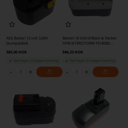
AEG Batteri 12 volt 3,0Ah
Batteri 18 Volt til Black & Decker
(kompatibel)
HPB18 FIRESTORM FS180BX
3,3Ah
585,00 NOK
846,25 NOK
Fjernlager 2-4 dagers levering
Fjernlager 2-4 dagers levering
-
+
-
+