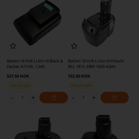
Batteri 18 Volt Li-Ion til Black &
Batteri 18 Volt Li-Ion til Hitachi
Decker A1518L 1,5Ah
BCL 1815, EBM 1830 4,0Ah
537,50 NOK
722,50 NOK
Ikke på lager
Ikke på lager
-
+
-
+