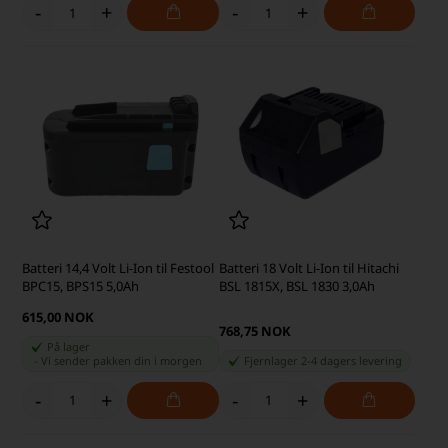
-
+
-
+
Batteri 14,4 Volt Li-Ion til Festool
Batteri 18 Volt Li-Ion til Hitachi
BPC15, BPS15 5,0Ah
BSL 1815X, BSL 1830 3,0Ah
615,00 NOK
768,75 NOK
På lager
-
Vi sender pakken din
i morgen
Fjernlager 2-4 dagers levering
-
+
-
+