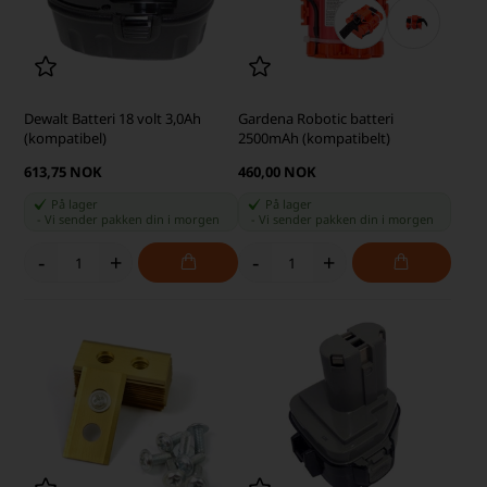
Dewalt Batteri 18 volt 3,0Ah
Gardena Robotic batteri
(kompatibel)
2500mAh (kompatibelt)
613,75 NOK
460,00 NOK
På lager
På lager
-
Vi sender pakken din
i morgen
-
Vi sender pakken din
i morgen
-
+
-
+