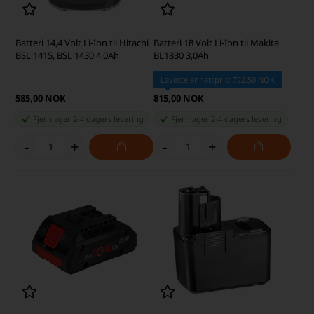
Batteri 14,4 Volt Li-Ion til Hitachi
Batteri 18 Volt Li-Ion til Makita
BSL 1415, BSL 1430 4,0Ah
BL1830 3,0Ah
Laveste enhetspris: 722,50 NOK
585,00 NOK
815,00 NOK
Fjernlager 2-4 dagers levering
Fjernlager 2-4 dagers levering
-
+
-
+