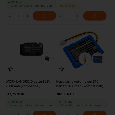
På lager
-
Vi sender pakken din
i morgen
Ikke på lager
-
+
-
+
WORX LANDROID batteri 28V
Husqvarna Automower 310
2500mAh (kompatibel)
batteri 2600mAh (kompatibelt)
613,75 NOK
382,50 NOK
På lager
På lager
-
Vi sender pakken din
i morgen
-
Vi sender pakken din
i morgen