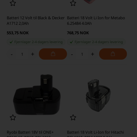
Batteri 12 Volt til Black & Decker
Batteri 18 Volt Li Ion for Metabo
A1712 2,0Ah
6.25484 4.0Ah
553,75 NOK
768,75 NOK
Fjernlager 2-4 dagers levering
Fjernlager 2-4 dagers levering
-
+
-
+
Ryobi Batteri 18V til ONE+
Batteri 18 Volt Li-Ion for Hitachi