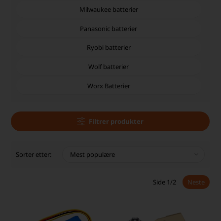
Milwaukee batterier
Panasonic batterier
Ryobi batterier
Wolf batterier
Worx Batterier
Filtrer produkter
Sorter etter:
Side 1/2
Neste