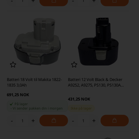
-
+
-
+
Batteri 18 Volt til Makita 1822-
Batteri 12 Volt Black & Decker
1835 3,0Ah
A9252, A9275, PS130, PS130A
2.0Ah
691,25 NOK
431,25 NOK
På lager
-
Vi sender pakken din
i morgen
Ikke på lager
-
+
-
+