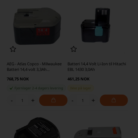
AEG - Atlas Copco - Milwaukee
Batteri 14,4 Volt Li-Ion til Hitachi
Batteri 14,4 volt 3,3Ah
EBL 1430 3,0Ah
(kompatibel)
768,75 NOK
461,25 NOK
Fjernlager 2-4 dagers levering
Ikke på lager
-
+
-
+