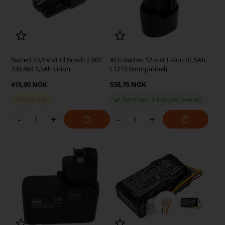
Batteri 10,8 Volt til Bosch 2 607
AEG Batteri 12 volt Li-Ion til ,5Ah
336 864 1,5Ah Li-Ion
L1215 (kompatibel)
415,00 NOK
538,75 NOK
Ikke på lager
Fjernlager 2-4 dagers levering
-
+
-
+