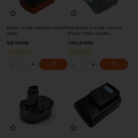
Batteri 12 Volt til Metabo 6.25479
Hilti Batteri 21,6 volt Li Ion for
2,0Ah
SF22-A, SCW22-A 4,0Ah
(kompatibel)
538,75 NOK
1.031,25 NOK
Ikke på lager
Ikke på lager
-
+
-
+