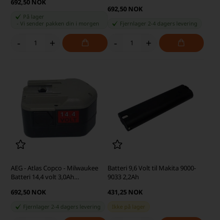
692,50 NOK
692,50 NOK
På lager
-
Vi sender pakken din
i morgen
Fjernlager 2-4 dagers levering
-
+
-
+
AEG - Atlas Copco - Milwaukee
Batteri 9,6 Volt til Makita 9000-
Batteri 14,4 volt 3,0Ah
9033 2,2Ah
(kompatibel)
692,50 NOK
431,25 NOK
Fjernlager 2-4 dagers levering
Ikke på lager