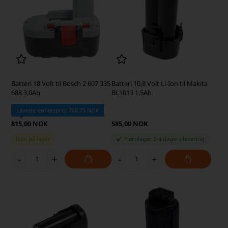
Batteri 18 Volt til Bosch 2 607 335
Batteri 10,8 Volt Li-Ion til Makita
688 3,0Ah
BL1013 1,5Ah
Laveste enhetspris: 768,75 NOK
815,00 NOK
585,00 NOK
Ikke på lager
Fjernlager 2-4 dagers levering
-
+
-
+