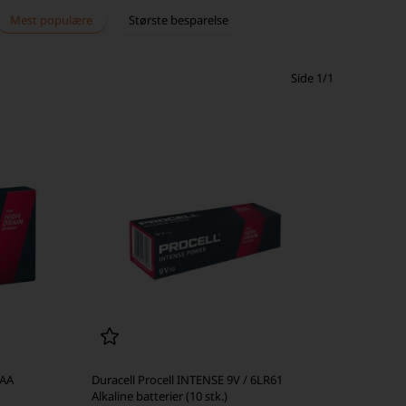
Mest populære
Største besparelse
Side 1/1
AAA
Duracell Procell INTENSE 9V / 6LR61
Alkaline batterier (10 stk.)