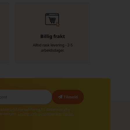
Billig frakt
Alltid rask levering - 2-5
arbeidsdager.
kreddersydd markedsføring fra Batterinett på e-
entet igjen.
Les mer i vår samtykkeerklæring for