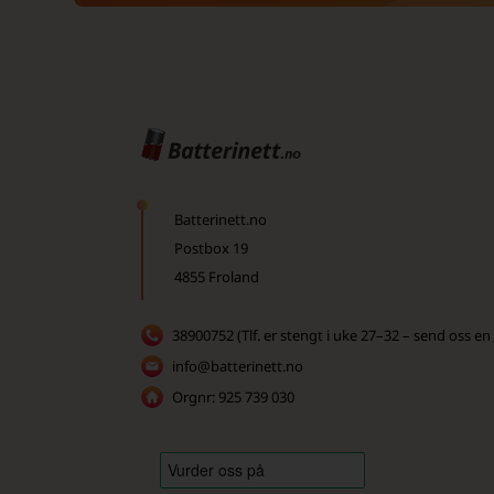
Batterinett.no
Postbox 19
4855 Froland
38900752 (Tlf. er stengt i uke 27–32 – send oss en
info@batterinett.no
Orgnr: 925 739 030