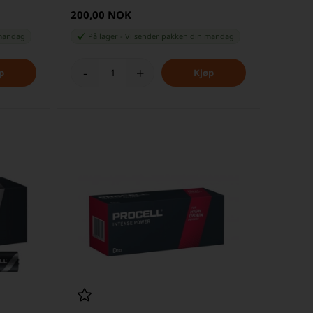
200,00 NOK
andag
På lager
-
Vi sender pakken din
mandag
-
+