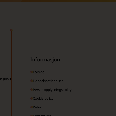
Informasjon
Forside
 e-post)
Handelsbetingelser
Personopplysningspolicy
Cookie policy
Retur