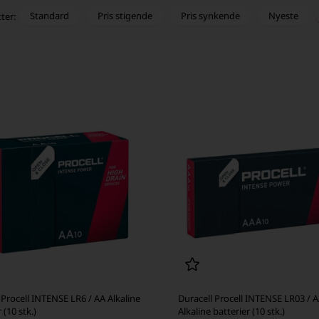
Standard
Pris stigende
Pris synkende
Nyeste
tter:
 Procell INTENSE LR6 / AA Alkaline
Duracell Procell INTENSE LR03 / 
 (10 stk.)
Alkaline batterier (10 stk.)