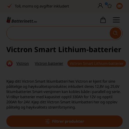
0
Toll, moms og avgifter inkludert
30 dagers full returrett
Billig frakt
Tlf. er stengt uke 27–32
Victron Smart Lithium-batterier
Høy kundetilfredshet
Victron
Victron batterier
Victron Smart Lithium-batterier
Leveringstid 2-5 arbeidsdager
Toll, moms og avgifter inkludert
Kjøp ditt Victron Smart litiumbatteri her. Victron er kjent for sine
pålitelige og høykvalitetsprodukter, inkludert deres 12,8V og 25,6V
30 dagers full returrett
litiumbatterier. Smart-versjonen kan kobles både i parallell og serie.
Vi tilbyr batterier med kapasitet opptil 330Ah for 12V og opptil
200Ah for 24V. Kjøp ditt Victron Smart litiumbatteri her og opplev
Billig frakt
pålitelig og høykvalitets strømforsyning.
Tlf. er stengt uke 27–32
Filtrer produkter
Høy kundetilfredshet