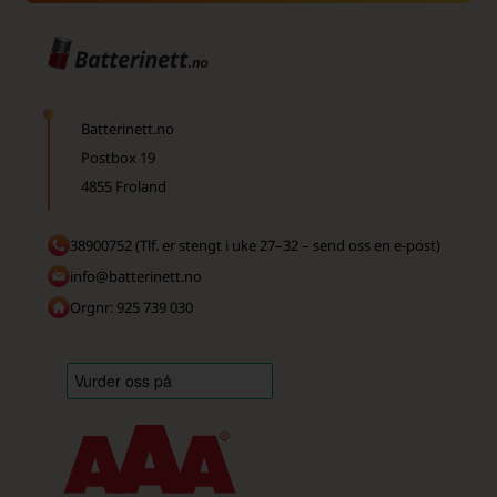
Batterinett.no
Postbox 19
4855 Froland
38900752 (Tlf. er stengt i uke 27–32 – send oss en e-post)
info@batterinett.no
Orgnr: 925 739 030