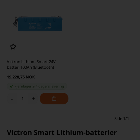
Victron Lithium Smart 24V
batteri 100Ah (Bluetooth)
19.228,75 NOK
Fjernlager 2-4 dagers levering
-
+
Side 1/1
Victron Smart Lithium-batterier