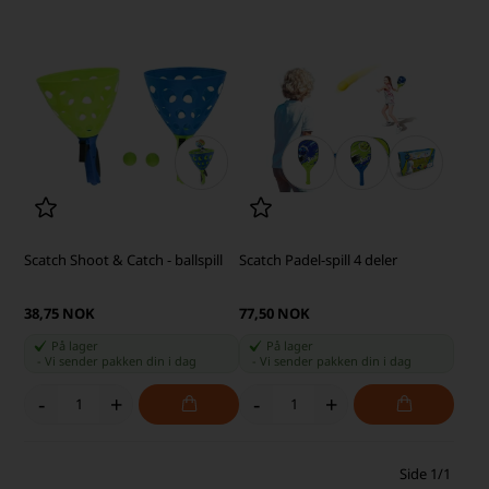
Scatch Shoot & Catch - ballspill
Scatch Padel-spill 4 deler
38,75 NOK
77,50 NOK
På lager
På lager
-
Vi sender pakken din
i dag
-
Vi sender pakken din
i dag
-
+
-
+
Side 1/1