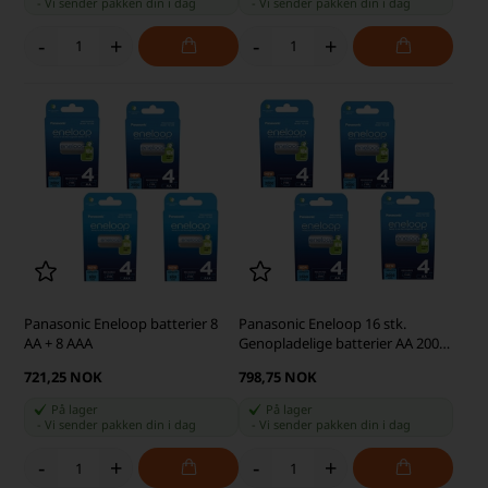
-
Vi sender pakken din
i dag
-
Vi sender pakken din
i dag
-
+
-
+
Panasonic Eneloop batterier 8
Panasonic Eneloop 16 stk.
AA + 8 AAA
Genopladelige batterier AA 2000
mAh
721,25 NOK
798,75 NOK
På lager
På lager
-
Vi sender pakken din
i dag
-
Vi sender pakken din
i dag
-
+
-
+