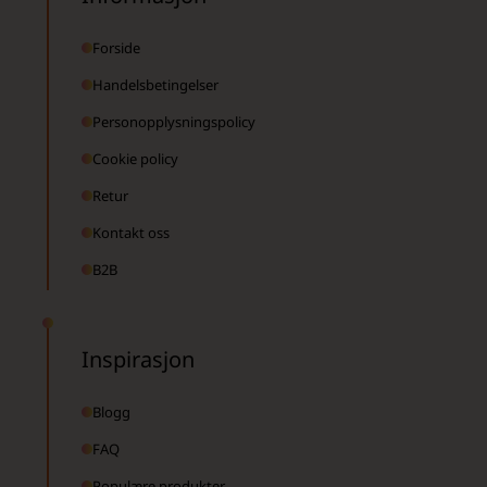
Forside
Handelsbetingelser
Personopplysningspolicy
Cookie policy
Retur
Kontakt oss
B2B
Inspirasjon
Blogg
FAQ
Populære produkter