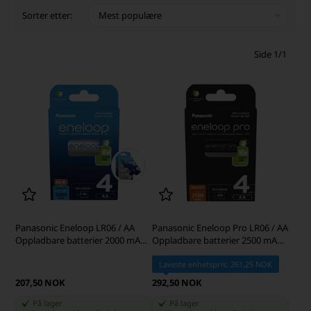
Sorter etter:
Side 1/1
Panasonic Eneloop LR06 / AA
Panasonic Eneloop Pro LR06 / AA
Oppladbare batterier 2000 mAh
Oppladbare batterier 2500 mAh
BK-3MCDE/4BE
BK-3HCDE/4BE
Laveste enhetspris: 261,25 NOK
207,50 NOK
292,50 NOK
På lager
På lager