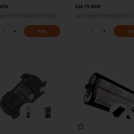
 NOK
228,75 NOK
ager
-
Vi sender pakken din
i morgen
På lager
-
Vi sender pakken din
i
+
-
+