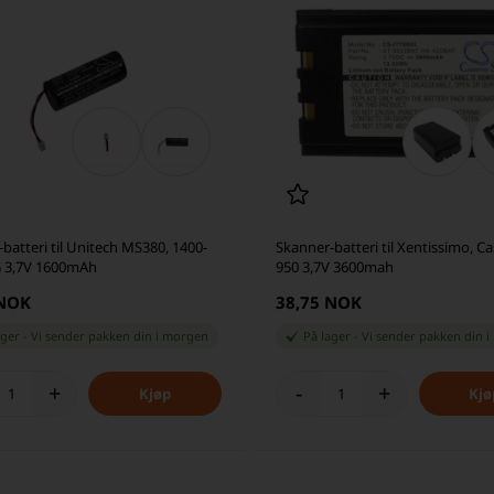
batteri til Unitech MS380, 1400-
Skanner-batteri til Xentissimo, Ca
 3,7V 1600mAh
950 3,7V 3600mah
 NOK
38,75 NOK
ager
-
Vi sender pakken din
i morgen
På lager
-
Vi sender pakken din
i
+
-
+