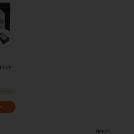
sio DT-
 morgen
Side 1/1