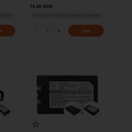
75,00 NOK
 morgen
På lager
-
Vi sender pakken din
i morgen
-
+