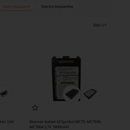
Mest populære
Største besparelse
Side 1/1
eri 3,6V
Skanner-batteri til Symbol MC70, MC7596,
MC7004 3,7V 1800mAH