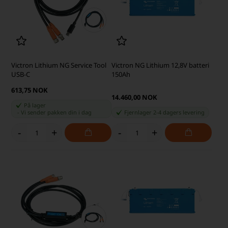
Victron Lithium NG Service Tool
Victron NG Lithium 12,8V batteri
USB-C
150Ah
613,75 NOK
14.460,00 NOK
På lager
-
Vi sender pakken din
i dag
Fjernlager 2-4 dagers levering
-
+
-
+