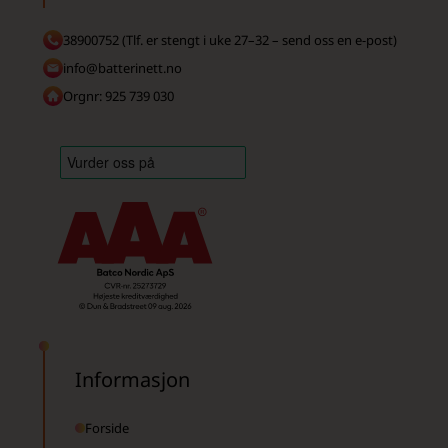
38900752 (Tlf. er stengt i uke 27–32 – send oss en e-post)
info@batterinett.no
Orgnr: 925 739 030
Informasjon
Forside