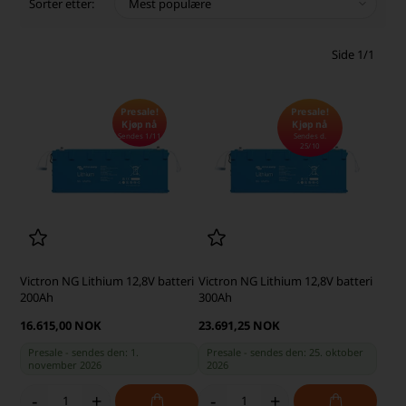
Sorter etter:
Side 1/1
Presale!
Presale!
Kjøp nå
Kjøp nå
Sendes 1/11
Sendes d.
25/10
Victron NG Lithium 12,8V batteri
Victron NG Lithium 12,8V batteri
200Ah
300Ah
16.615,00 NOK
23.691,25 NOK
Presale - sendes den: 1.
Presale - sendes den: 25. oktober
november 2026
2026
-
+
-
+