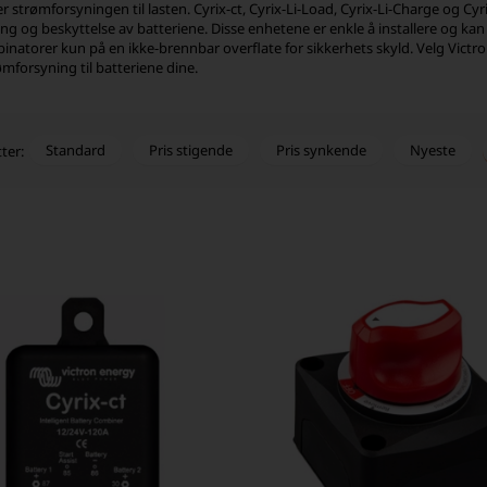
r strømforsyningen til lasten. Cyrix-ct, Cyrix-Li-Load, Cyrix-Li-Charge og Cy
ing og beskyttelse av batteriene. Disse enhetene er enkle å installere og ka
inatorer kun på en ikke-brennbar overflate for sikkerhets skyld. Velg Victr
ømforsyning til batteriene dine.
Standard
Pris stigende
Pris synkende
Nyeste
tter: