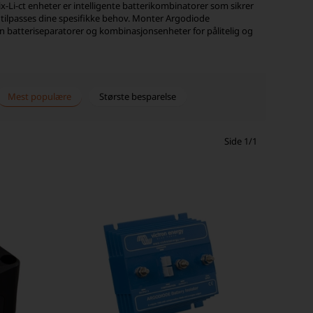
rix-Li-ct enheter er intelligente batterikombinatorer som sikrer
n tilpasses dine spesifikke behov. Monter Argodiode
on batteriseparatorer og kombinasjonsenheter for pålitelig og
Mest populære
Største besparelse
Side 1/1