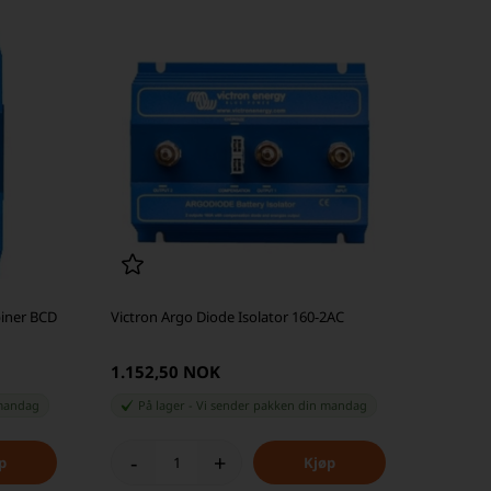
biner BCD
Victron Argo Diode Isolator 160-2AC
1.152,50 NOK
andag
På lager
-
Vi sender pakken din
mandag
-
+