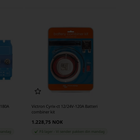
 180A
Victron Cyrix-ct 12/24V-120A Batteri
combiner kit
1.228,75 NOK
andag
På lager
-
Vi sender pakken din
mandag