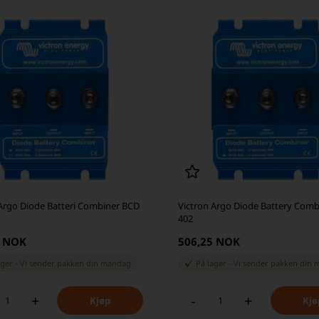
 Argo Diode Batteri Combiner BCD
Victron Argo Diode Battery Com
402
5 NOK
506,25 NOK
ager
-
Vi sender pakken din
mandag
På lager
-
Vi sender pakken din
m
+
-
+