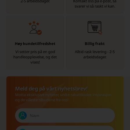
2-5 arbeidsdager.
Kontakt oss på e-post, så
svarer vi så raskt vi kan.
Høy kundetilfredshet
Billig frakt
Vi setter pris på en god
Alltid rask levering - 2-5
handleopplevelse, og det
arbeidsdager.
vises!
Meld deg på vårt nyhetsbrev!
Motta eksklusive nyheter, unike rabattkoder, inspirasjon
og de villeste tilbudene fra oss!