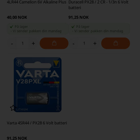
4LR44 Camelion 6V Alkaline Plus
Duracell PX28 / 2 CR - 1/3n 6 Volt
batteri
40,00 NOK
91,25 NOK
På lager
På lager
-
Vi sender pakken din
mandag
-
Vi sender pakken din
mandag
-
+
-
+
Varta 4SR44 / PX28 6 Volt batteri
91,25 NOK