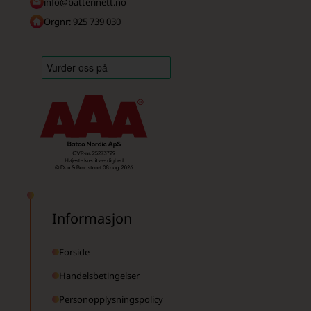
info@batterinett.no
Orgnr: 925 739 030
Informasjon
Forside
Handelsbetingelser
Personopplysningspolicy