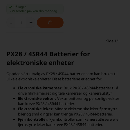
På lager
-
Vi sender pakken din
mandag
-
+
Side 1/1
PX28 / 4SR44 Batterier for
elektroniske enheter
Oppdag vårt utvalg av PX28 / 4SR44-batterier som kan brukes til
ulike elektroniske enheter. Disse batteriene er egnet for:
Elektroniske kameraer:
Bruk PX28 / 4SR44-batterier til å
drive filmkameraer, digitale kameraer og kamerautstyr.
Elektroniske vekter:
Vektmonitorer og personlige vekter
kan kreve PX28 / 4SR44-batterier.
Elektroniske leker:
Mindre elektroniske leker, fjernstyrte
biler og små dingser kan trenge PX28 / 4SR44-batterier.
Fjernkontroller:
Fjernkontroller som kamerautløsere eller
fjernstyrte leker kan kreve PX28 / 4SR44-batterier.