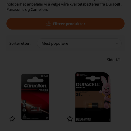
holdbarhet anbefaler vi å velge våre kvalitetsbatterier fra Duracell ,
Panasonic og Camelion.
Filtrer produkter
Sorter etter:
Side 1/1