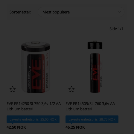
Sorter etter:
Side 1/1
EVE ER14250 SL750 3,6v 1/2 AA
EVE ER14505/SL-760 3,6v AA
Lithium batteri
Lithium batteri
Laveste enhetspris: 35,00 NOK
Laveste enhetspris: 38,75 NOK
42,50 NOK
46,25 NOK