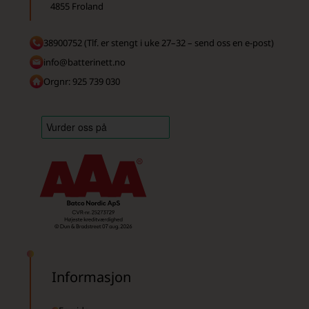
4855 Froland
38900752 (Tlf. er stengt i uke 27–32 – send oss en e-post)
info@batterinett.no
Orgnr: 925 739 030
Informasjon