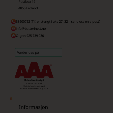
Postbox 19
4855 Froland
38900752 (Tlf. er stengt i uke 27–32 – send oss en e-post)
info@batterinett.no
Orgnr: 925 739 030
Informasjon