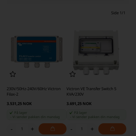
Side 1/1
230V/50Hz-240V/60Hz Victron
Victron VE Transfer Switch 5
Filax-2
KVA/230V
3.531,25 NOK
3.691,25 NOK
På lager
På lager
-
Vi sender pakken din
mandag
-
Vi sender pakken din
mandag
-
+
-
+