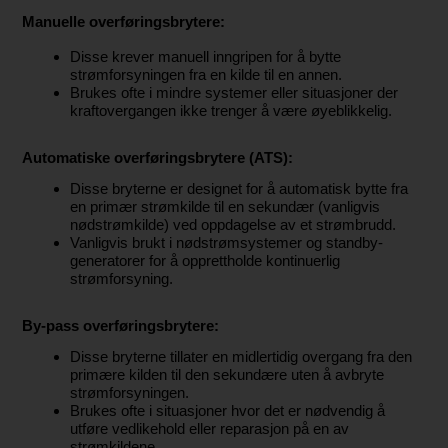
Manuelle overføringsbrytere:
Disse krever manuell inngripen for å bytte
strømforsyningen fra en kilde til en annen.
Brukes ofte i mindre systemer eller situasjoner der
kraftovergangen ikke trenger å være øyeblikkelig.
Automatiske overføringsbrytere (ATS):
Disse bryterne er designet for å automatisk bytte fra
en primær strømkilde til en sekundær (vanligvis
nødstrømkilde) ved oppdagelse av et strømbrudd.
Vanligvis brukt i nødstrømsystemer og standby-
generatorer for å opprettholde kontinuerlig
strømforsyning.
By-pass overføringsbrytere:
Disse bryterne tillater en midlertidig overgang fra den
primære kilden til den sekundære uten å avbryte
strømforsyningen.
Brukes ofte i situasjoner hvor det er nødvendig å
utføre vedlikehold eller reparasjon på en av
strømkildene.