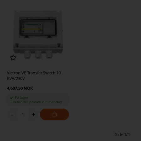
Victron VE Transfer Switch 10
KVA/230V
4.607,50 NOK
På lager
-
Vi sender pakken din
mandag
-
+
Side 1/1