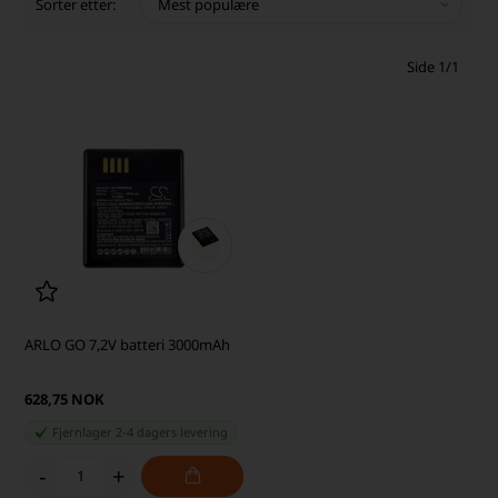
Sorter etter:
Side 1/1
ARLO GO 7,2V batteri 3000mAh
628,75 NOK
Fjernlager 2-4 dagers levering
-
+