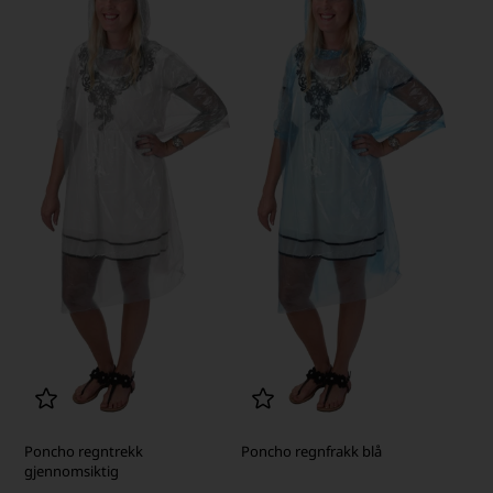
Poncho regntrekk
Poncho regnfrakk blå
gjennomsiktig