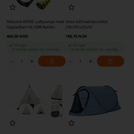
Nitecore AP05C Luftpumpe med
Intex luftmadrass enkel
Oppladbart NL169R Batteri
(76x191x25cm)
460,00 NOK
198,75 NOK
På lager
På lager
-
Vi sender pakken din
mandag
-
Vi sender pakken din
mandag
-
+
-
+