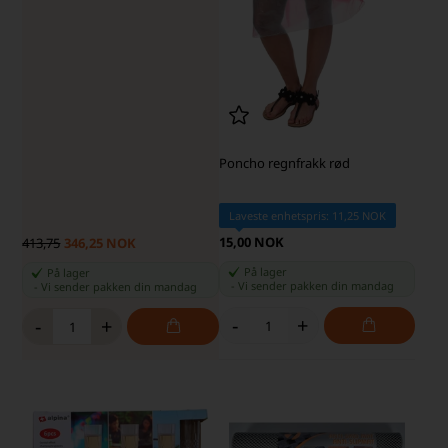
Poncho regnfrakk rød
Laveste enhetspris: 11,25 NOK
15,00 NOK
413,75
346,25 NOK
På lager
På lager
-
Vi sender pakken din
mandag
-
Vi sender pakken din
mandag
-
+
-
+