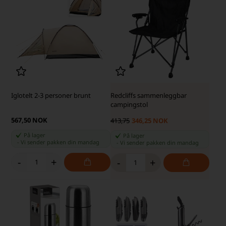
Iglotelt 2-3 personer brunt
Redcliffs sammenleggbar
campingstol
567,50 NOK
413,75
346,25 NOK
På lager
På lager
-
Vi sender pakken din
mandag
-
Vi sender pakken din
mandag
-
+
-
+