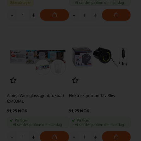
Ikke på lager
-
Vi sender pakken din
mandag
-
+
-
+
Alpina Vannglass gjenbrukbart
Elektrisk pumpe 12v 36w
6x400ML
91,25 NOK
91,25 NOK
På lager
På lager
-
Vi sender pakken din
mandag
-
Vi sender pakken din
mandag
-
+
-
+