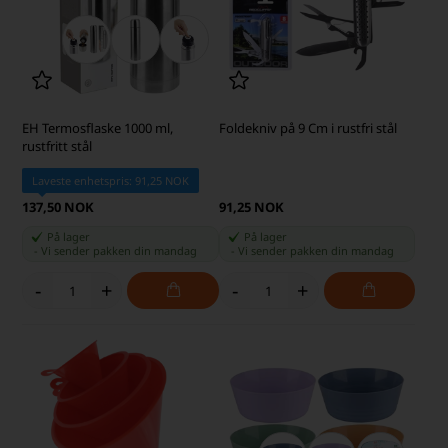
EH Termosflaske 1000 ml,
Foldekniv på 9 Cm i rustfri stål
rustfritt stål
Laveste enhetspris: 91,25 NOK
137,50 NOK
91,25 NOK
På lager
På lager
-
Vi sender pakken din
mandag
-
Vi sender pakken din
mandag
-
+
-
+