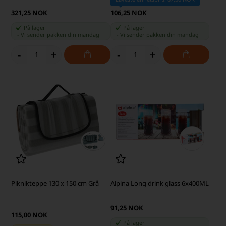
321,25 NOK
106,25 NOK
På lager
På lager
-
Vi sender pakken din
mandag
-
Vi sender pakken din
mandag
-
+
-
+
Piknikteppe 130 x 150 cm Grå
Alpina Long drink glass 6x400ML
91,25 NOK
115,00 NOK
På lager