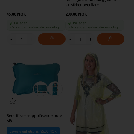
sklisikker overflate
45,00 NOK
200,00 NOK
På lager
På lager
-
Vi sender pakken din
mandag
-
Vi sender pakken din
mandag
-
+
-
+
Redcliffs selvoppblåsende pute
blå
Laveste enhetspris: 95,00 NOK