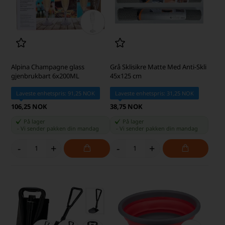
Alpina Champagne glass
Grå Sklisikre Matte Med Anti-Skli
gjenbrukbart 6x200ML
45x125 cm
Laveste enhetspris: 91,25 NOK
Laveste enhetspris: 31,25 NOK
106,25 NOK
38,75 NOK
På lager
På lager
-
Vi sender pakken din
mandag
-
Vi sender pakken din
mandag
-
+
-
+