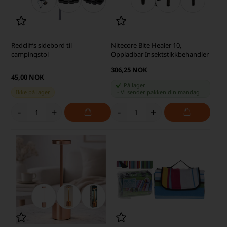
Redcliffs sidebord til
Nitecore Bite Healer 10,
campingstol
Oppladbar Insektstikkbehandler
306,25 NOK
45,00 NOK
På lager
Ikke på lager
-
Vi sender pakken din
mandag
-
+
-
+