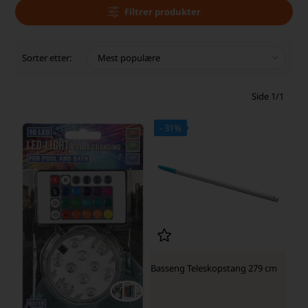
Filtrer produkter
Sorter etter:
Side 1/1
- 31%
Basseng Teleskopstang 279 cm