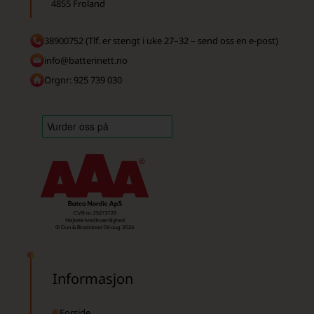
4855 Froland
38900752 (Tlf. er stengt i uke 27–32 – send oss en e-post)
info@batterinett.no
Orgnr: 925 739 030
Informasjon
Forside