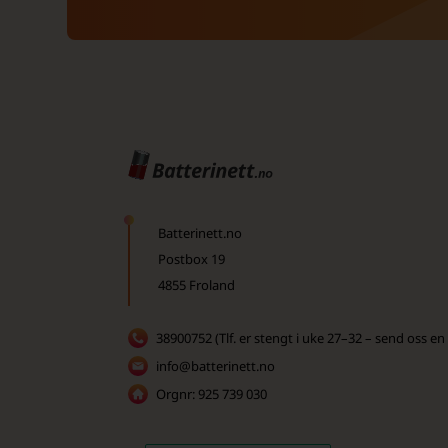
Batterinett.no
Postbox 19
4855 Froland
38900752 (Tlf. er stengt i uke 27–32 – send oss en
info@batterinett.no
Orgnr: 925 739 030