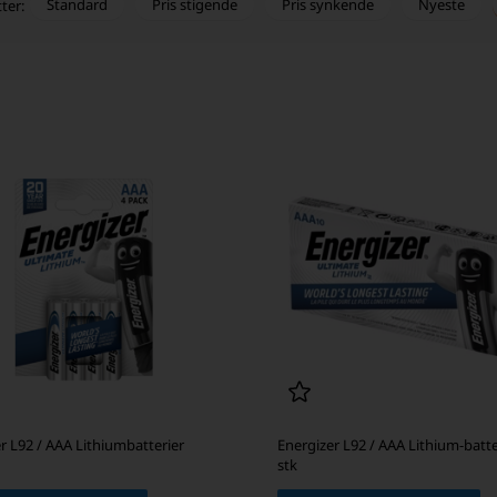
Standard
Pris stigende
Pris synkende
Nyeste
tter:
r L92 / AAA Lithiumbatterier
Energizer L92 / AAA Lithium-batte
stk