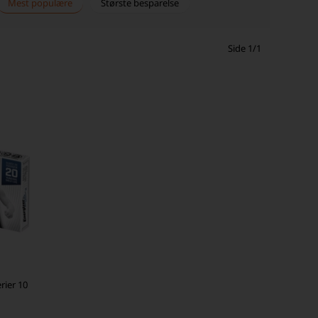
Mest populære
Største besparelse
Side 1/1
rier 10