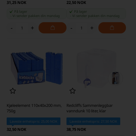
31,25 NOK
22,50 NOK
På lager
På lager
-
Vi sender pakken din
mandag
-
Vi sender pakken din
mandag
-
+
-
+
Kjøleelement 110x40x200 mm,
Redcliffs Sammenleggbar
750g
vanndunk 10 liter, klar
Laveste enhetspris: 25,00 NOK
Laveste enhetspris: 27,50 NOK
32,50 NOK
38,75 NOK