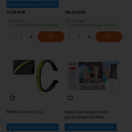
Laveste enhetspris: 11,25 NOK
15,00 NOK
106,25 NOK
På lager
På lager
-
Vi sender pakken din
mandag
-
Vi sender pakken din
mandag
-
+
-
+
Refleks til ben (2 stk.)
Alpina Champagne glass
gjenbrukbart 6x200ML
Laveste enhetspris: 28,75 NOK
Laveste enhetspris: 91,25 NOK