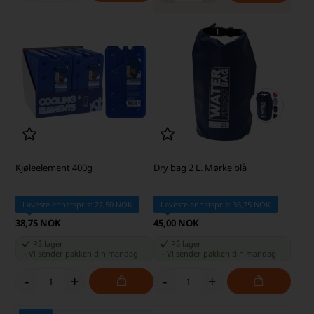
Kjøleelement 400g
Dry bag 2 L. Mørke blå
Laveste enhetspris: 27,50 NOK
Laveste enhetspris: 38,75 NOK
38,75 NOK
45,00 NOK
På lager
På lager
-
Vi sender pakken din
mandag
-
Vi sender pakken din
mandag
-
+
-
+