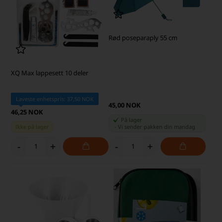
Rød poseparaply 55 cm
XQ Max lappesett 10 deler
Laveste enhetspris: 37,50 NOK
45,00 NOK
46,25 NOK
På lager
Ikke på lager
-
Vi sender pakken din
mandag
-
+
-
+