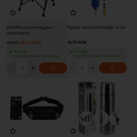
Redcliffs sammenleggbar
Pumpe i assorterte farger 14 cm
campingstol
18,75 NOK
413,75
346,25 NOK
På lager
På lager
-
Vi sender pakken din
mandag
-
Vi sender pakken din
mandag
-
+
-
+