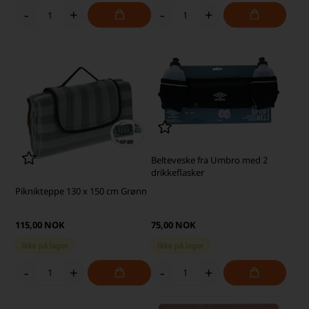
-
+
-
+
Belteveske fra Umbro med 2
drikkeflasker
Piknikteppe 130 x 150 cm Grønn
115,00 NOK
75,00 NOK
Ikke på lager
Ikke på lager
-
+
-
+