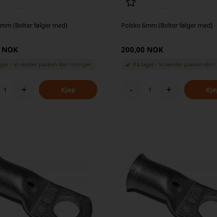
8mm (Bolter følger med)
Polsko 6mm (Bolter følger med)
0 NOK
200,00 NOK
ager
-
Vi sender pakken din
i morgen
På lager
-
Vi sender pakken din
i
+
-
+