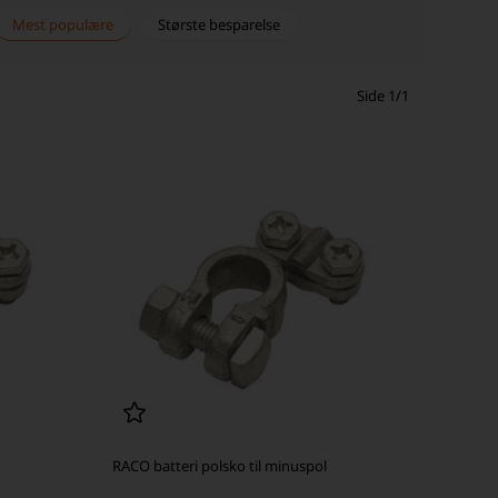
Mest populære
Største besparelse
Side 1/1
RACO batteri polsko til minuspol