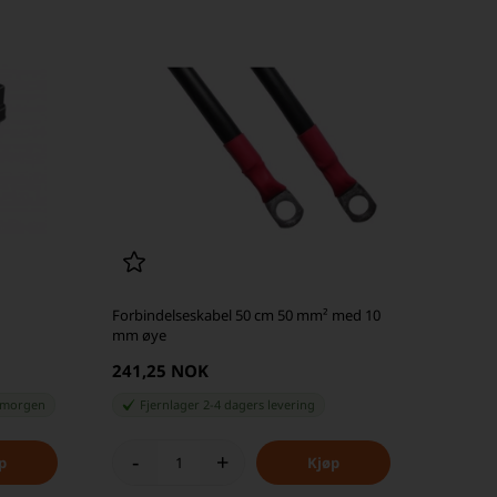
Forbindelseskabel 50 cm 50 mm² med 10
mm øye
241,25 NOK
 morgen
Fjernlager 2-4 dagers levering
-
+