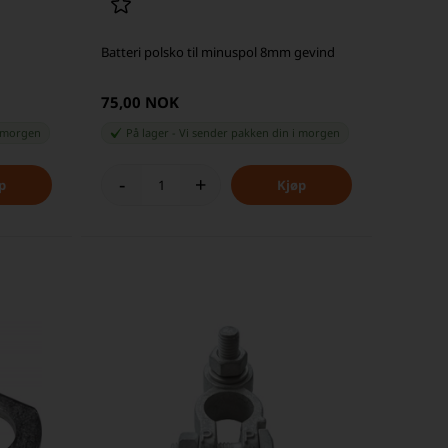
Batteri polsko til minuspol 8mm gevind
75,00 NOK
 morgen
På lager
-
Vi sender pakken din
i morgen
-
+