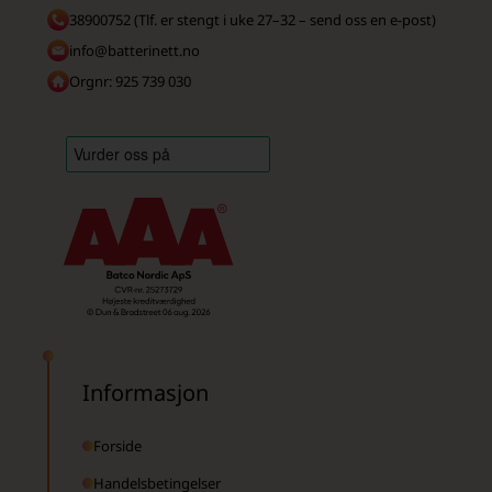
38900752 (Tlf. er stengt i uke 27–32 – send oss en e-post)
info@batterinett.no
Orgnr: 925 739 030
Informasjon
Forside
Handelsbetingelser