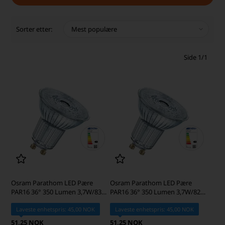
Sorter etter:
Side 1/1
Osram Parathom LED Pære
Osram Parathom LED Pære
PAR16 36° 350 Lumen 3,7W/830
PAR16 36° 350 Lumen 3,7W/827
50W GU10
50W GU10
Laveste enhetspris: 45,00 NOK
Laveste enhetspris: 45,00 NOK
51,25 NOK
51,25 NOK