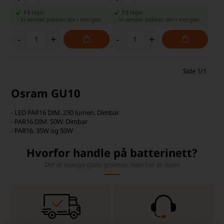
På lager
På lager
-
Vi sender pakken din
i morgen
-
Vi sender pakken din
i morgen
-
+
-
+
Side 1/1
Osram GU10
- LED PAR16 DIM. 230 lumen. Dimbar
- PAR16 DIM. 50W. Dimbar
- PAR16. 35W og 50W
Hvorfor handle på batterinett?
Det er mange gode grunner, men her er noen