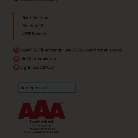
Batterinett.no
Postbox 19
4855 Froland
38900752 (Tlf. er stengt i uke 27–32 – send oss en e-post)
info@batterinett.no
Orgnr: 925 739 030