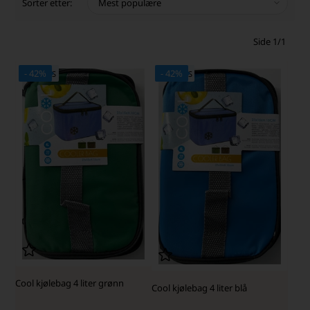
Sorter etter:
Side 1/1
- 42%
- 42%
SKARP PRIS · SKARP PRIS
SKARP PRIS · SKARP PRIS
Cool kjølebag 4 liter grønn
Cool kjølebag 4 liter blå