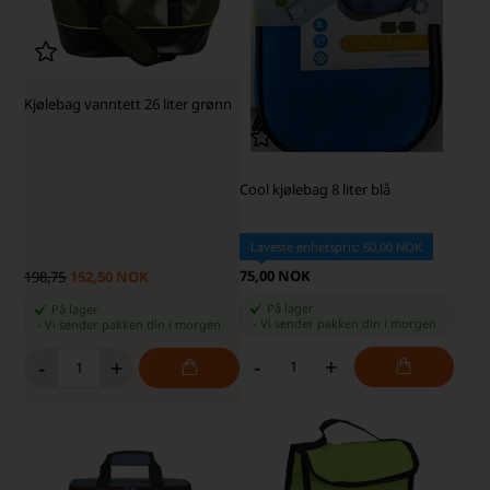
Kjølebag vanntett 26 liter grønn
Cool kjølebag 8 liter blå
Laveste enhetspris: 60,00 NOK
75,00 NOK
198,75
152,50 NOK
På lager
På lager
-
Vi sender pakken din
i morgen
-
Vi sender pakken din
i morgen
-
+
-
+