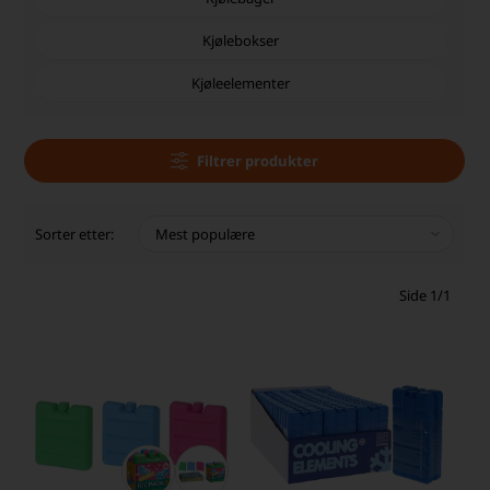
Kjølebokser
Kjøleelementer
Filtrer produkter
Sorter etter:
Side 1/1