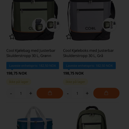
Cool Kjølebag med Justerbar
Cool Kjøleboks med Justerbar
Skulderstropp 30 L, Grønn
Skulderstropp 30 L, Grå
Laveste enhetspris: 182,50 NOK
Laveste enhetspris: 182,50 NOK
198,75 NOK
198,75 NOK
Ikke på lager
Ikke på lager
-
+
-
+