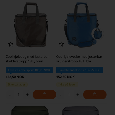
Cool kjølebag med justerbar
Cool kjøleveske med justerbar
skulderstropp 18 L, brun
skulderstropp 18 L, blå
Laveste enhetspris: 106,25 NOK
Laveste enhetspris: 106,25 NOK
152,50 NOK
152,50 NOK
Ikke på lager
Ikke på lager
-
+
-
+