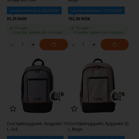
Laveste enhetspris: 80,00 NOK
Laveste enhetspris: 137,50 NOK
91,25 NOK
152,50 NOK
På lager
På lager
-
Vi sender pakken din
i morgen
-
Vi sender pakken din
i morgen
-
+
-
+
Cool Kjøleryggsekk, Ryggsekk 10
Cool Kjøleryggsekk, Ryggsekk 20
L, Grå
L, Beige