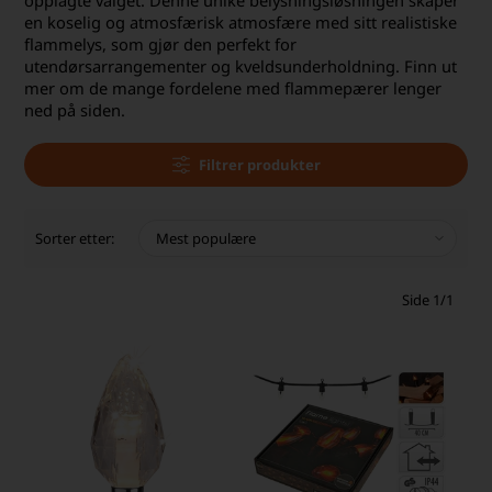
opplagte valget. Denne unike belysningsløsningen skaper
en koselig og atmosfærisk atmosfære med sitt realistiske
flammelys, som gjør den perfekt for
utendørsarrangementer og kveldsunderholdning. Finn ut
mer om de mange fordelene med flammepærer lenger
ned på siden.
Filtrer produkter
Sorter etter:
Side 1/1