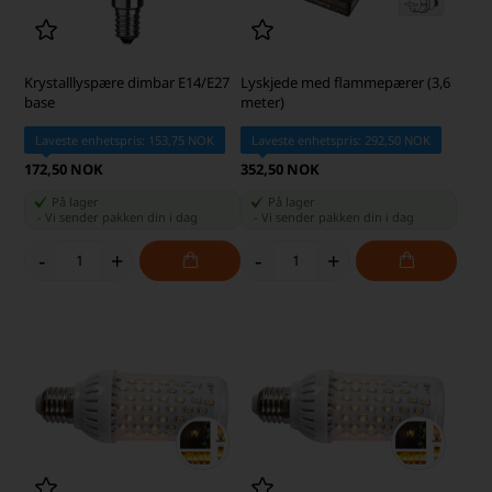
Krystalllyspære dimbar E14/E27
Lyskjede med flammepærer (3,6
base
meter)
Laveste enhetspris: 153,75 NOK
Laveste enhetspris: 292,50 NOK
172,50 NOK
352,50 NOK
På lager
På lager
-
Vi sender pakken din
i dag
-
Vi sender pakken din
i dag
-
+
-
+