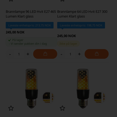
Brannlampe 96 LED Hvit E27 465
Brannlampe 64 LED Hvit E27 300
Lumen Klart glass
Lumen Klart glass
Laveste enhetspris: 213,75 NOK
Laveste enhetspris: 198,75 NOK
245,00 NOK
245,00 NOK
På lager
-
Vi sender pakken din
i dag
Ikke på lager
-
+
-
+