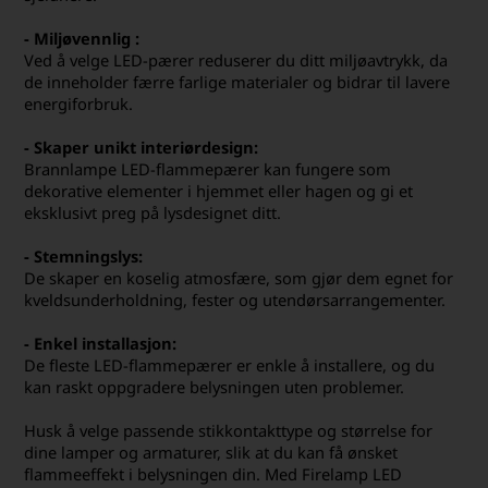
- Miljøvennlig
:
Ved å velge LED-pærer reduserer du ditt miljøavtrykk, da
de inneholder færre farlige materialer og bidrar til lavere
energiforbruk.
- Skaper unikt interiørdesign:
Brannlampe LED-flammepærer kan fungere som
dekorative elementer i hjemmet eller hagen og gi et
eksklusivt preg på lysdesignet ditt.
- Stemningslys:
De skaper en koselig atmosfære, som gjør dem egnet for
kveldsunderholdning, fester og utendørsarrangementer.
- Enkel installasjon:
De fleste LED-flammepærer er enkle å installere, og du
kan raskt oppgradere belysningen uten problemer.
Husk å velge passende stikkontakttype og størrelse for
dine lamper og armaturer, slik at du kan få ønsket
flammeeffekt i belysningen din. Med Firelamp LED