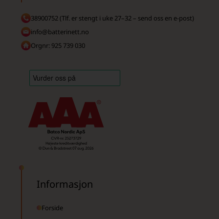
38900752 (Tlf. er stengt i uke 27–32 – send oss en e-post)
info@batterinett.no
Orgnr: 925 739 030
Informasjon
Forside