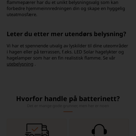
flammepærer har du et unikt belysningsvalg som kan
forbedre hjemmeinnredningen din og skape en hyggelig
uteatmosfære.
Leter du etter mer utendørs belysning?
Vi har et spennende utvalg av lyskilder til dine uteområder
i hagen eller på terrassen, f.eks. LED Solar hagelykter og
hagelamper som har en fin realistisk flamme. Se vår
utebelysning
.
Hvorfor handle på batterinett?
Det er mange gode grunner, men her er noen