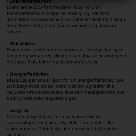
- Unik flammeeffekt:
Brannlampe LED-flammepærer tilbyr en unik
flammeeffekt som skaper en koselig og realistisk
atmosfære i omgivelsene dine. Dette er ideelt for å skape
atmosfærisk belysning i både innendørs og utendørs
miljøer.
- Fleksibilitet:
Brannpærer med flamme kan brukes i forskjellige typer
lamper og armaturer, slik at du kan tilpasse belysningen til
dine spesifikke behov og designpreferanser.
- Energieffektivitet:
Disse LED-pærene er kjent for sin energieffektivitet, noe
som betyr at de bruker mindre strøm og bidrar til å
redusere strømkostnadene dine sammenlignet med mer
tradisjonelle belysningsløsninger.
- Langt liv:
LED-teknologi er kjent for å ha lengre levetid
sammenlignet med andre lyskilder som gløde- eller
halogenpærer. Dette betyr at du trenger å bytte pærer
sjeldnere.