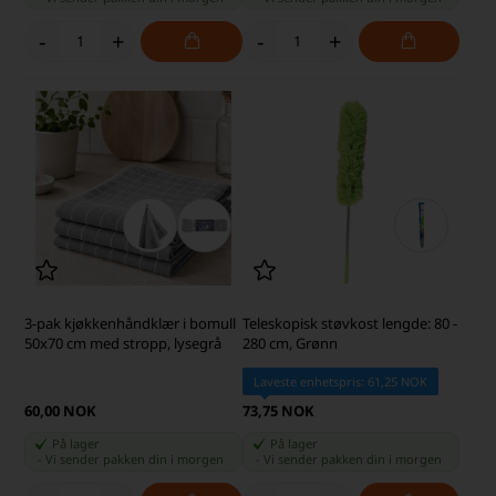
-
+
-
+
3-pak kjøkkenhåndklær i bomull
Teleskopisk støvkost lengde: 80 -
50x70 cm med stropp, lysegrå
280 cm, Grønn
Laveste enhetspris: 61,25 NOK
60,00 NOK
73,75 NOK
På lager
På lager
-
Vi sender pakken din
i morgen
-
Vi sender pakken din
i morgen