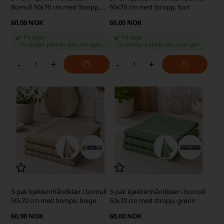
Bomull 50x70 cm med Stropp,
50x70 cm med Stropp, Sort
Mørkegrå
60,00 NOK
60,00 NOK
På lager
På lager
-
Vi sender pakken din
i morgen
-
Vi sender pakken din
i morgen
-
+
-
+
3-pak kjøkkenhåndklær i bomull
3-pak kjøkkenhåndklær i bomull
50x70 cm med hempe, beige
50x70 cm med stropp, grønn
60,00 NOK
60,00 NOK