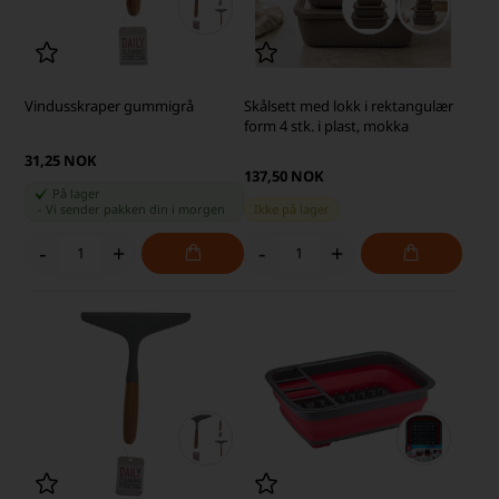
Vindusskraper gummigrå
Skålsett med lokk i rektangulær
form 4 stk. i plast, mokka
31,25 NOK
137,50 NOK
På lager
-
Vi sender pakken din
i morgen
Ikke på lager
-
+
-
+