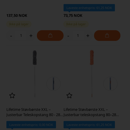
cm, Grønn
Laveste enhetspris: 61,25 NOK
137,50 NOK
73,75 NOK
Ikke på lager
Ikke på lager
-
+
-
+
Lifetime Støvbørste XXL –
Lifetime Støvbørste XXL –
Justerbar Teleskopstang 80 - 280
Justerbar teleskopstang 80–280
cm, Grå
cm, Orange
Laveste enhetspris: 0,00 NOK
Laveste enhetspris: 61,25 NOK